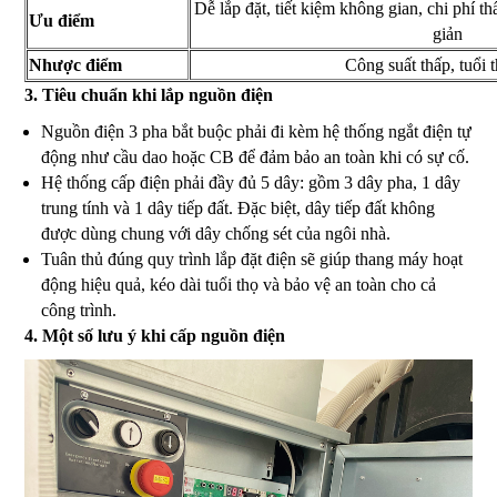
Dễ lắp đặt, tiết kiệm không gian, chi phí thấ
Ưu điểm
giản
Nhược điểm
Công suất thấp, tuổi 
3. Tiêu chuẩn khi lắp nguồn điện
Nguồn điện 3 pha bắt buộc phải đi kèm hệ thống ngắt điện tự
động như cầu dao hoặc CB để đảm bảo an toàn khi có sự cố.
Hệ thống cấp điện phải đầy đủ 5 dây: gồm 3 dây pha, 1 dây
trung tính và 1 dây tiếp đất. Đặc biệt, dây tiếp đất không
được dùng chung với dây chống sét của ngôi nhà.
Tuân thủ đúng quy trình lắp đặt điện sẽ giúp thang máy hoạt
động hiệu quả, kéo dài tuổi thọ và bảo vệ an toàn cho cả
công trình.
4. Một số lưu ý khi cấp nguồn điện