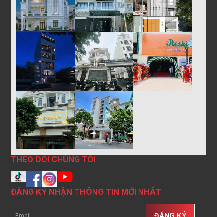
THEO DÕI CHÚNG TÔI
ĐĂNG KÝ NHẬN THÔNG TIN MỚI NHẤT
ĐĂNG KÝ