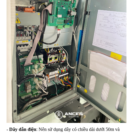
- Dây dẫn điện
: Nên sử dụng dây có chiều dài dưới 50m và