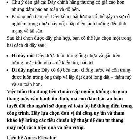
Chú ý đến giá cả: Dây chính hãng thường có giá cao hơn
nhưng đảm bảo an toàn và độ bền.
Không nên ham rẻ: Dây kém chất lượng có thể gây ra sự cố
nghiêm trọng như cháy nổ, chập điện, ảnh hưởng đến tính
mạng và tài sản.
Sau khi chọn được dây phù hợp, bạn có thể lựa chọn một trong
hai cách đi dây sau:
Đi dây nổi
: Dây được luồn trong ống nhựa và gắn trên
tường hoặc trần nhà – dễ kiểm tra, bảo trì.
Đi dây ngầm
: Dây có độ bền cao, chống nước và côn trùng,
được luồn trong ống thép và lắp đặt dưới lòng đất – thẩm mỹ
và an toàn hơn.
Việc tuân thủ đúng tiêu chuẩn cấp nguồn không chỉ giúp
thang máy vận hành ổn định, mà còn đảm bảo an toàn
tuyệt đối cho người sử dụng và toàn bộ hệ thống điện trong
công trình. Hãy lựa chọn đơn vị thi công uy tín và tham
khảo kỹ lưỡng các tiêu chuẩn kỹ thuật để đầu tư thang
máy một cách hiệu quả và bền vững.
Liên hệ Ances Elevator