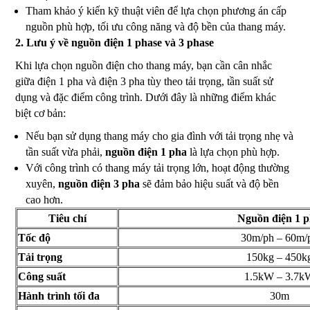
Tham khảo ý kiến kỹ thuật viên để lựa chọn phương án cấp
nguồn phù hợp, tối ưu công năng và độ bền của thang máy.
2. Lưu ý về nguồn điện 1 phase và 3 phase
Khi lựa chọn nguồn điện cho thang máy, bạn cần cân nhắc
giữa điện 1 pha và điện 3 pha tùy theo tải trọng, tần suất sử
dụng và đặc điểm công trình. Dưới đây là những điểm khác
biệt cơ bản:
Nếu bạn sử dụng thang máy cho gia đình với tải trọng nhẹ và
tần suất vừa phải,
nguồn điện 1 pha
là lựa chọn phù hợp.
Với công trình có thang máy tải trọng lớn, hoạt động thường
xuyên,
nguồn điện 3 pha
sẽ đảm bảo hiệu suất và độ bền
cao hơn.
Tiêu chí
Nguồn điện 1 
Tốc độ
30m/ph – 60m/
Tải trọng
150kg – 450k
Công suất
1.5kW – 3.7k
Hành trình tối đa
30m