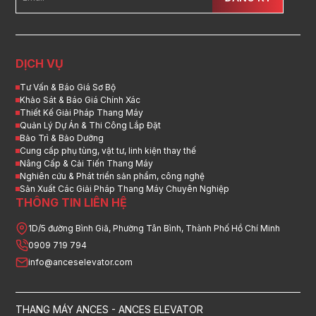
DỊCH VỤ
Tư Vấn & Báo Giá Sơ Bộ
Khảo Sát & Báo Giá Chính Xác
Thiết Kế Giải Pháp Thang Máy
Quản Lý Dự Án & Thi Công Lắp Đặt
Bảo Trì & Bảo Dưỡng
Cung cấp phụ tùng, vật tư, linh kiện thay thế
Nâng Cấp & Cải Tiến Thang Máy
Nghiên cứu & Phát triển sản phẩm, công nghệ
Sản Xuất Các Giải Pháp Thang Máy Chuyên Nghiệp
THÔNG TIN LIÊN HỆ
1D/5 đường Bình Giã, Phường Tân Bình, Thành Phố Hồ Chí Minh
0909 719 794
info@anceselevator.com
THANG MÁY ANCES - ANCES ELEVATOR