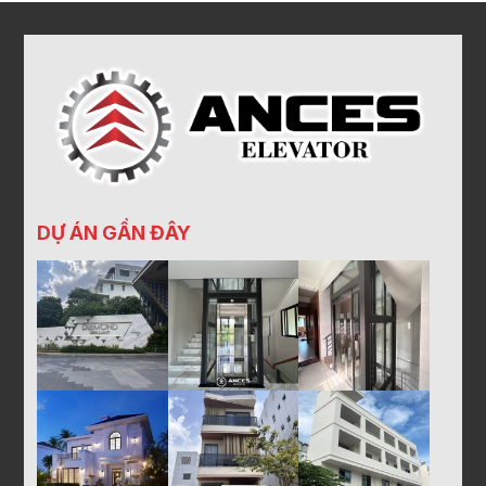
DỰ ÁN GẦN ĐÂY