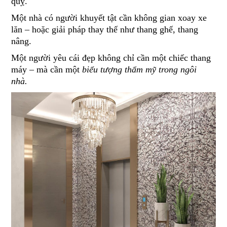
quỵ.
Một nhà có người khuyết tật cần không gian xoay xe
lăn – hoặc giải pháp thay thế như thang ghế, thang
nâng.
Một người yêu cái đẹp không chỉ cần một chiếc thang
máy – mà cần một
biểu tượng thẩm mỹ trong ngôi
nhà.