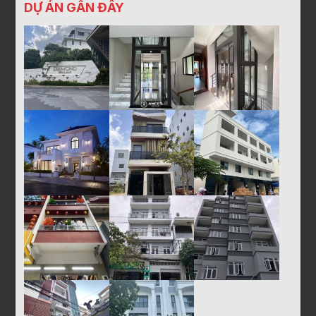
DỰ ÁN GẦN ĐÂY