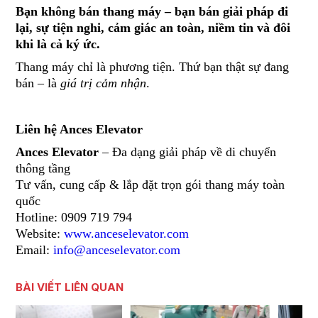
Bạn không bán thang máy – bạn bán giải pháp đi
lại, sự tiện nghi, cảm giác an toàn, niềm tin và đôi
khi là cả ký ức.
Thang máy chỉ là phương tiện. Thứ bạn thật sự đang
bán – là
giá trị cảm nhận
.
Liên hệ Ances Elevator
Ances Elevator
– Đa dạng giải pháp về di chuyển
thông tầng
Tư vấn, cung cấp & lắp đặt trọn gói thang máy toàn
quốc
Hotline: 0909 719 794
Website:
www.anceselevator.com
Email:
info@anceselevator.com
BÀI VIẾT LIÊN QUAN