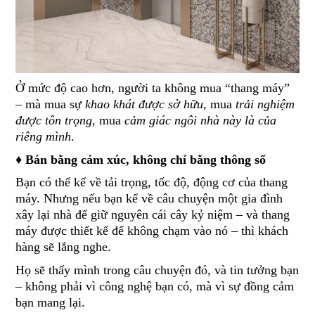
Ở mức độ cao hơn, người ta không mua “thang máy”
– mà mua sự
khao khát được sở hữu
, mua
trải nghiệm
được tôn trọng
, mua
cảm giác ngôi nhà này là của
riêng mình
.
♦ Bán bằng cảm xúc, không chỉ bằng thông số
Bạn có thể kể về tải trọng, tốc độ, động cơ của thang
máy. Nhưng nếu bạn kể về câu chuyện một gia đình
xây lại nhà để giữ nguyên cái cây kỷ niệm – và thang
máy được thiết kế để không chạm vào nó – thì khách
hàng sẽ lắng nghe.
Họ sẽ thấy mình trong câu chuyện đó, và tin tưởng bạn
– không phải vì công nghệ bạn có, mà vì sự đồng cảm
bạn mang lại.