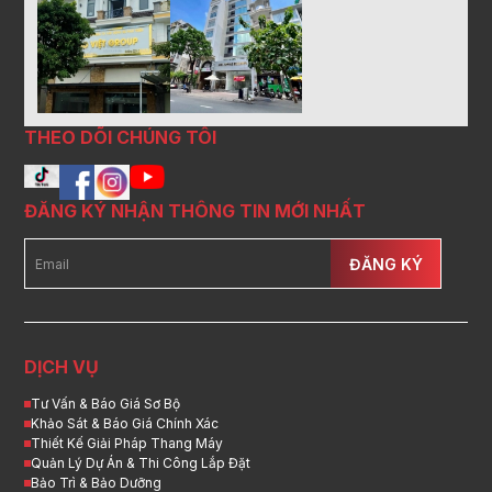
THEO DÕI CHÚNG TÔI
ĐĂNG KÝ NHẬN THÔNG TIN MỚI NHẤT
ĐĂNG KÝ
DỊCH VỤ
Tư Vấn & Báo Giá Sơ Bộ
Khảo Sát & Báo Giá Chính Xác
Thiết Kế Giải Pháp Thang Máy
Quản Lý Dự Án & Thi Công Lắp Đặt
Bảo Trì & Bảo Dưỡng