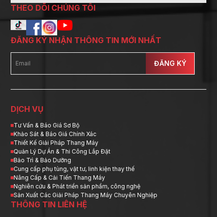
THEO DÕI CHÚNG TÔI
ĐĂNG KÝ NHẬN THÔNG TIN MỚI NHẤT
ĐĂNG KÝ
DỊCH VỤ
Tư Vấn & Báo Giá Sơ Bộ
Khảo Sát & Báo Giá Chính Xác
Thiết Kế Giải Pháp Thang Máy
Quản Lý Dự Án & Thi Công Lắp Đặt
Bảo Trì & Bảo Dưỡng
Cung cấp phụ tùng, vật tư, linh kiện thay thế
Nâng Cấp & Cải Tiến Thang Máy
Nghiên cứu & Phát triển sản phẩm, công nghệ
Sản Xuất Các Giải Pháp Thang Máy Chuyên Nghiệp
THÔNG TIN LIÊN HỆ