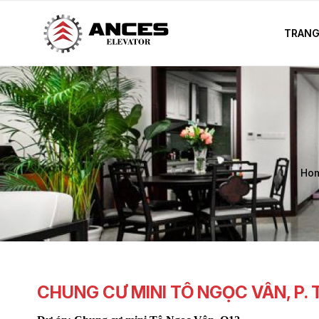
TRANG
Ho
CHUNG CƯ MINI TÔ NGỌC VÂN, P.