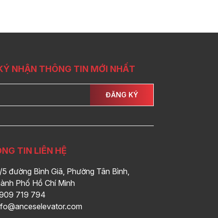
KÝ NHẬN THÔNG TIN MỚI NHẤT
ĐĂNG KÝ
NG TIN LIÊN HỆ
/5 đường Bình Giã, Phường Tân Bình,
ành Phố Hồ Chí Minh
909 719 794
nfo@anceselevator.com