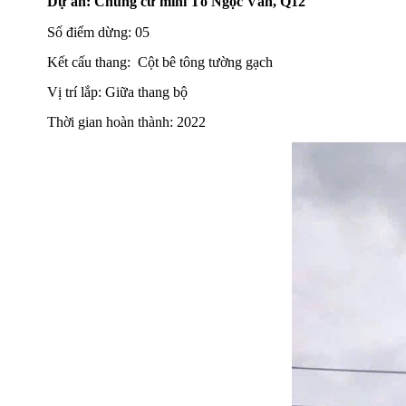
Dự án: Chung cư mini Tô Ngọc Vân, Q12
Số điểm dừng: 05
Kết cấu thang: Cột bê tông tường gạch
Vị trí lắp: Giữa thang bộ
Thời gian hoàn thành: 2022