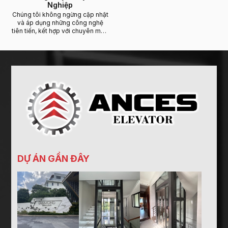
Nghiệp
Chúng tôi không ngừng cập nhật
và áp dụng những công nghệ
tiên tiến, kết hợp với chuyên môn
sâu rộng từ các nước có nền
công nghiệp thang máy phát
triển như Đức, Nhật Bản, Ý, và
Hàn Quốc....
DỰ ÁN GẦN ĐÂY