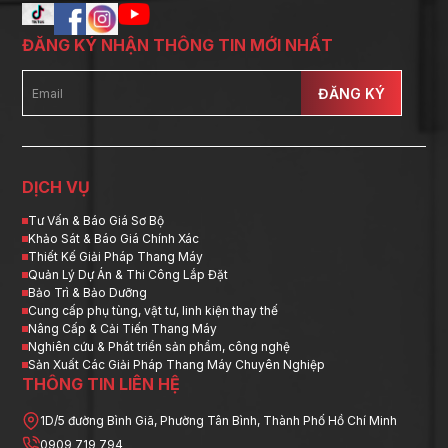
ĐĂNG KÝ NHẬN THÔNG TIN MỚI NHẤT
ĐĂNG KÝ
DỊCH VỤ
Tư Vấn & Báo Giá Sơ Bộ
Khảo Sát & Báo Giá Chính Xác
Thiết Kế Giải Pháp Thang Máy
Quản Lý Dự Án & Thi Công Lắp Đặt
Bảo Trì & Bảo Dưỡng
Cung cấp phụ tùng, vật tư, linh kiện thay thế
Nâng Cấp & Cải Tiến Thang Máy
Nghiên cứu & Phát triển sản phẩm, công nghệ
Sản Xuất Các Giải Pháp Thang Máy Chuyên Nghiệp
THÔNG TIN LIÊN HỆ
1D/5 đường Bình Giã, Phường Tân Bình, Thành Phố Hồ Chí Minh
0909 719 794